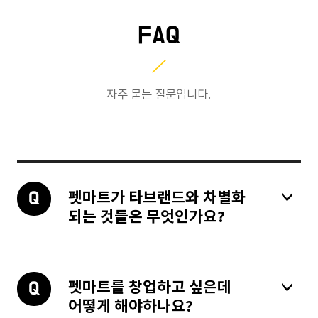
FAQ
가맹상담/FAQ
자주 묻는 질문입니다.
상담문의
AQ/Q&A
펫마트가 타브랜드와 차별화
되는 것들은 무엇인가요?
소식/뉴스
공지사항
펫마트를 창업하고 싶은데
어떻게 해야하나요?