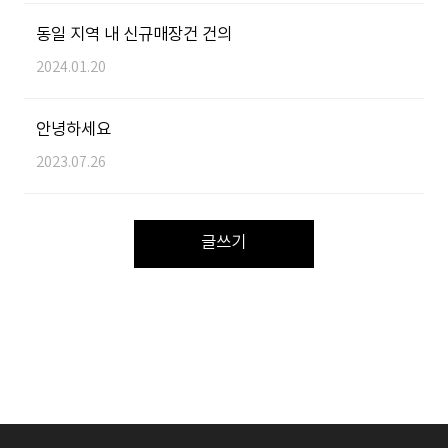
동일 지역 내 신규매장건 건의
2024.01.20
안녕하세요
2023.07.26
글쓰기