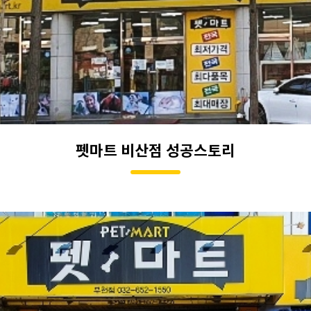
펫마트 비산점 성공스토리