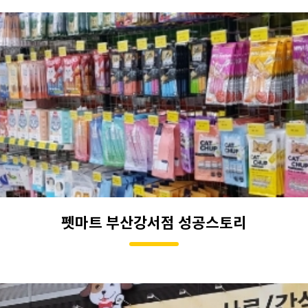
펫마트 부산강서점 성공스토리