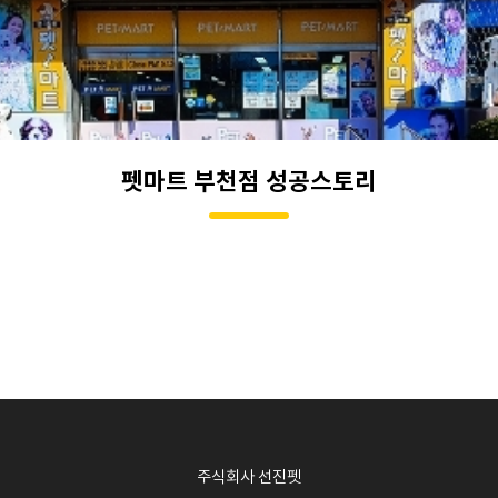
펫마트 부천점 성공스토리
주식회사 선진펫