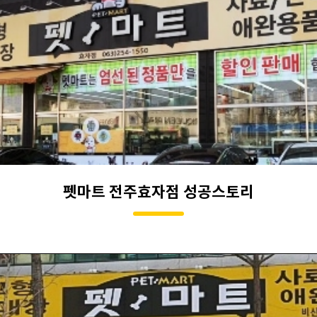
펫마트 전주효자점 성공스토리