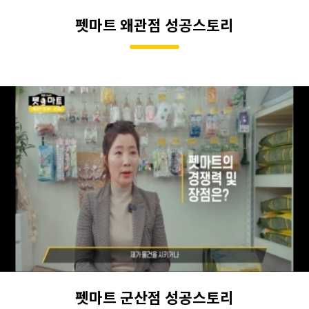
펫마트 왜관점 성공스토리
펫마트 군산점 성공스토리