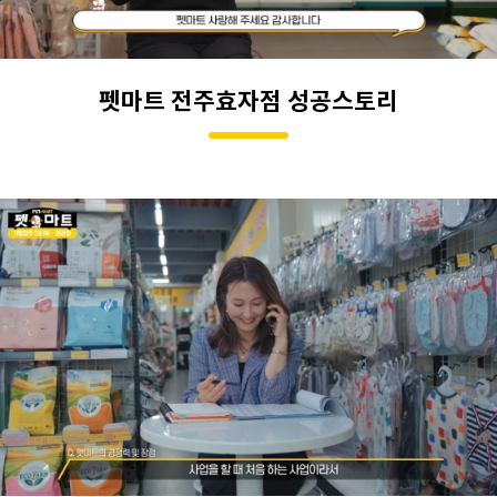
펫마트 전주효자점 성공스토리